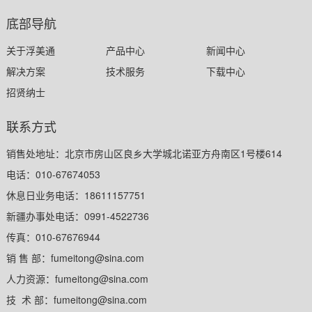
底部导航
关于浮美通
产品中心
新闻中心
解决方案
技术服务
下载中心
招贤纳士
联系方式
销售处地址：北京市房山区良乡大学城北诺亚方舟南区1号楼614
电话：010-67674053
休息日业务电话：18611157751
新疆办事处电话：0991-4522736
传真：010-67676944
销 售 部：fumeitong@sina.com
人力资源：fumeitong@sina.com
技 术 部：fumeitong@sina.com