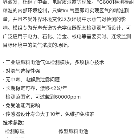
界激发，杜绝了中毒、电解质泄露等现象。FC8001检测模组
精准的内部环境控制，只需1ml气量即可实现氢气的精准测
量，并且不受外界环境变化以及环境中水蒸气对检测的影
响。模组专为光声光谱等光学仪器配套检测氢气而设计，可
广泛应用于电力、石化、冶金、核电等需要实时、连续监测
目标环境中的氢气浓度的场所。
· 工业级燃料电池气体检测模块，多项核心技术
· 对氢气选择性强
· 无中毒、电解质泄露问题
· 长期稳定可靠，漂移<2%/年
· 检测范围宽，可过载到60000ppm
· 免受油蒸汽影响
· 传感器设计寿命大于10年，免维护免校准
技术参数：
检测原理
微型燃料电池