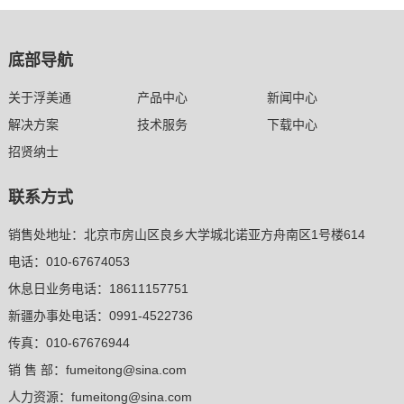
底部导航
关于浮美通
产品中心
新闻中心
解决方案
技术服务
下载中心
招贤纳士
联系方式
销售处地址：北京市房山区良乡大学城北诺亚方舟南区1号楼614
电话：010-67674053
休息日业务电话：18611157751
新疆办事处电话：0991-4522736
传真：010-67676944
销 售 部：fumeitong@sina.com
人力资源：fumeitong@sina.com